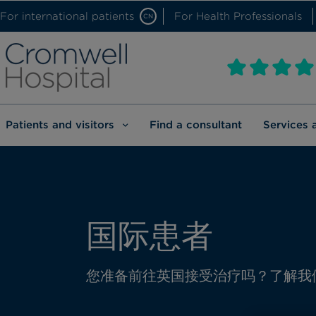
For international patients
For Health Professionals
CN
Patients and visitors
Find a consultant
Services 
国际患者
您准备前往英国接受治疗吗？了解我