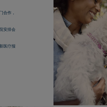
门合作，
院安排会
新医疗报