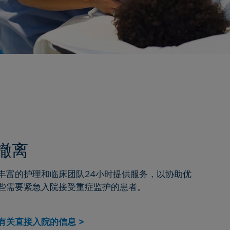
撤离
丰富的护理和临床团队
24
小时提供服务，以协助优
些需要紧急入院接受重症监护的患者。
有关直接入院的信息 >