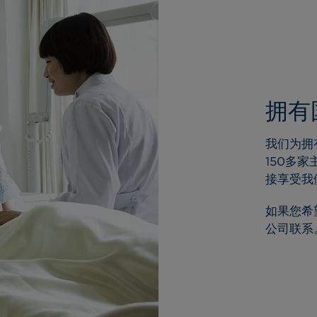
拥有
我们为拥
150
多家
接享受我
如果您希
公司联系