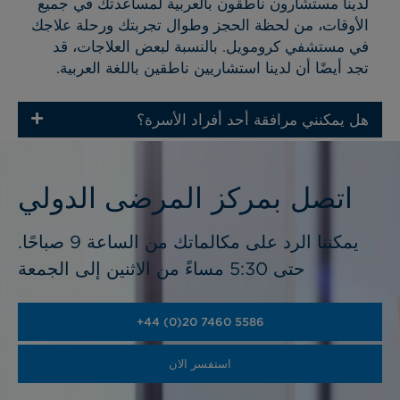
لدينا مستشارون ناطقون بالعربية لمساعدتك في جميع
الأوقات، من لحظة الحجز وطوال تجربتك ورحلة علاجك
في مستشفي كرومويل. بالنسبة لبعض العلاجات، قد
تجد أيضًا أن لدينا استشاريين ناطقين باللغة العربية.
هل يمكنني مرافقة أحد أفراد الأسرة؟
اتصل بمركز المرضى الدولي
.يمكننا الرد على مكالماتك من الساعة 9 صباحًا
حتى 5:30 مساءً من الاثنين إلى الجمعة
+44 (0)20 7460 5586
استفسر الان