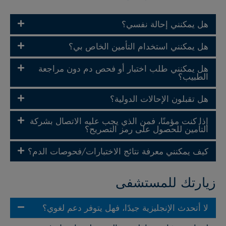
هل يمكنني إحالة نفسي؟
هل يمكنني استخدام التأمين الخاص بي؟
هل يمكنني طلب اختبار أو فحص دم دون مراجعة
الطبيب؟
هل تقبلون الإحالات الدولية؟
إذا كنت مؤمنًا، فمن الذي يجب عليه الاتصال بشركة
التأمين للحصول على رمز التصريح؟
كيف يمكنني معرفة نتائج الاختبارات/فحوصات الدم؟
زيارتك للمستشفى
لا أتحدث الإنجليزية جيدًا، فهل يتوفر دعم لغوي؟