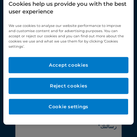
Cookies help us provide you with the best
user experience
We use cookies to analyse our website performance to improve
and customise content and for advertising purposes. You can
accept or reject our cookies and you can find out more about the
cookies we use and what we use them for by clicking ‘Cookies
settings’.
Accept cookies
Reject cookies
Cookie settings
سبب الاستسفار*