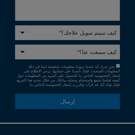
كيف سيتم تمويل علاجك؟*
كيف سمعت عنا؟*
نحن ندرك أنه عندما تزودنا بمعلومات شخصية (بما في ذلك
المعلومات الصحية)، فإنك تأتمننا على حمايتها. يرجى الاطلاع على
إشعار الخصوصية الخاص بنا للحصول على المزيد من المعلومات حول
كيفية قيامنا بجمع واستخدام وحماية بياناتك. من خلال تحديد هذا المربع،
فإنك تؤكد أنك قد قرأت وأقررت إشعار الخصوصية الخاص بنا.
إرسال